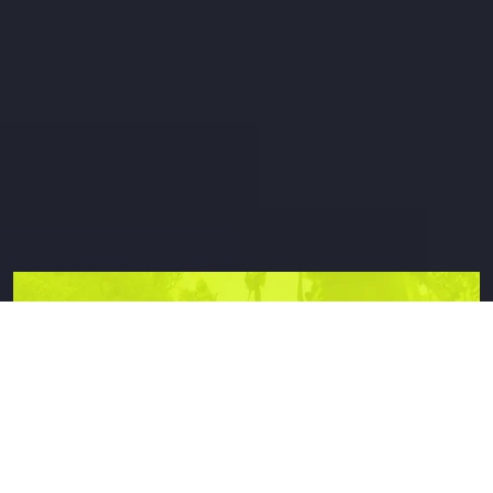
Grande randonnée et trekking
Profitez de cette activité pleine d’adrénaline
pour une immersion complète dans la
nature par la marche.