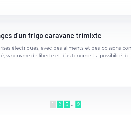
ges d’un frigo caravane trimixte
ises électriques, avec des aliments et des boissons cons
, synonyme de liberté et d’autonomie. La possibilité d
1
2
3
…
9