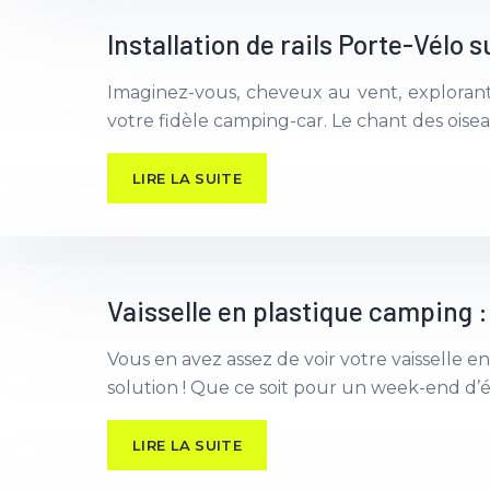
Installation de rails Porte-Vélo
Imaginez-vous, cheveux au vent, explorant
votre fidèle camping-car. Le chant des oise
LIRE LA SUITE
Vaisselle en plastique camping 
Vous en avez assez de voir votre vaisselle e
solution ! Que ce soit pour un week-end d’é
LIRE LA SUITE