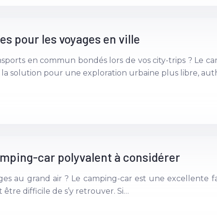
 pour les voyages en ville
nsports en commun bondés lors de vos city-trips ? Le 
e la solution pour une exploration urbaine plus libre, 
mping-car polyvalent à considérer
ages au grand air ? Le camping-car est une excellente f
tre difficile de s’y retrouver. Si…