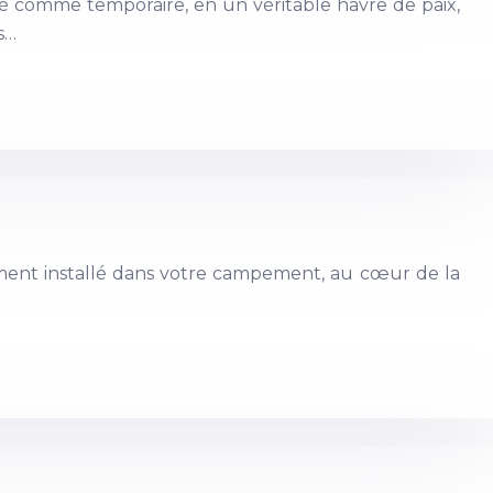
é comme temporaire, en un véritable havre de paix,
s…
ablement installé dans votre campement, au cœur de la