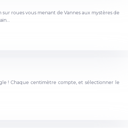
ison sur roues vous menant de Vannes aux mystères de
main…
gle ! Chaque centimètre compte, et sélectionner le