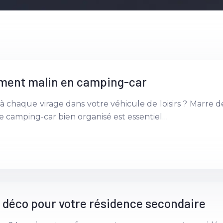
ement malin en camping-car
nt à chaque virage dans votre véhicule de loisirs ? Mar
de camping-car bien organisé est essentiel…
 déco pour votre résidence secondaire