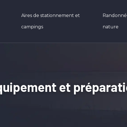
Aires de stationnement et
Randonnées
campings
nature
uipement et préparat