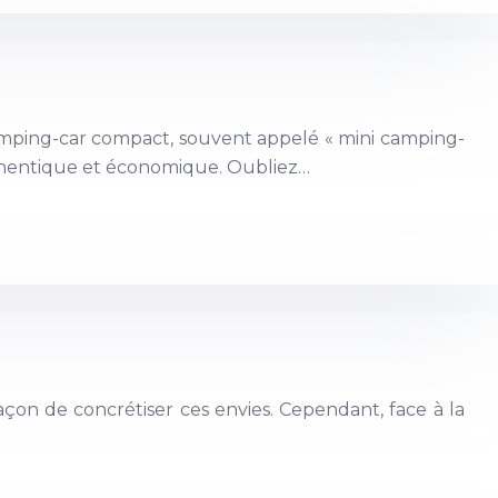
camping-car compact, souvent appelé « mini camping-
authentique et économique. Oubliez…
açon de concrétiser ces envies. Cependant, face à la