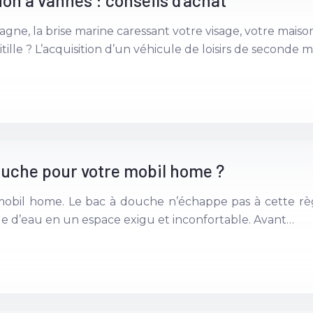
on à vannes : conseils d’achat
tagne, la brise marine caressant votre visage, votre ma
itille ? L’acquisition d’un véhicule de loisirs de seconde 
ouche pour votre mobil home ?
mobil home. Le bac à douche n’échappe pas à cette rè
e d’eau en un espace exigu et inconfortable. Avant…