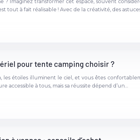
 ? Imaginez transformer cet espace, souvent considér
 tout à fait réalisable ! Avec de la créativité, des astuce
ériel pour tente camping choisir ?
zon, les étoiles illuminent le ciel, et vous êtes confort
re accessible à tous, mais sa réussite dépend d’un…