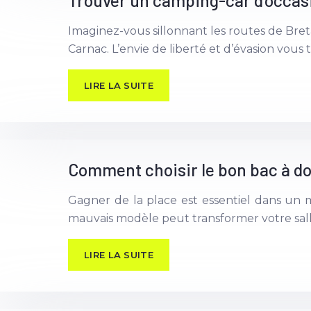
Trouver un camping-car d’occasi
Imaginez-vous sillonnant les routes de Bre
Carnac. L’envie de liberté et d’évasion vous t
LIRE LA SUITE
Comment choisir le bon bac à d
Gagner de la place est essentiel dans un 
mauvais modèle peut transformer votre sall
LIRE LA SUITE