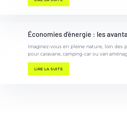
Économies d’énergie : les avanta
Imaginez-vous en pleine nature, loin des pr
pour caravane, camping-car ou van aménagé
LIRE LA SUITE