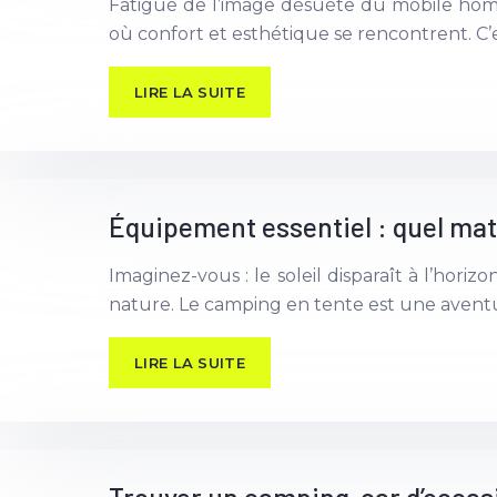
Fatigué de l’image désuète du mobile home
où confort et esthétique se rencontrent. C’est
LIRE LA SUITE
Équipement essentiel : quel mat
Imaginez-vous : le soleil disparaît à l’hori
nature. Le camping en tente est une aventu
LIRE LA SUITE