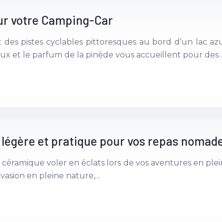
 sur votre Camping-Car
 des pistes cyclables pittoresques au bord d’un lac a
aux et le parfum de la pinède vous accueillent pour des
: légère et pratique pour vos repas nomad
n céramique voler en éclats lors de vos aventures en plei
vasion en pleine nature,…