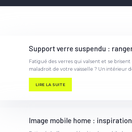
Support verre suspendu : rang
Fatigué des verres qui valsent et se brise
maladroit de votre vaisselle ? Un intérieur 
LIRE LA SUITE
Image mobile home : inspiration