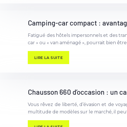
Camping-car compact : avantages
Fatigué des hôtels impersonnels et des tra
car » ou « van aménagé », pourrait bien êtr
LIRE LA SUITE
Chausson 660 d’occasion : un ca
Vous rêvez de liberté, d’évasion et de voy
multitude de modèles sur le marché, il peut ê
LIRE LA SUITE