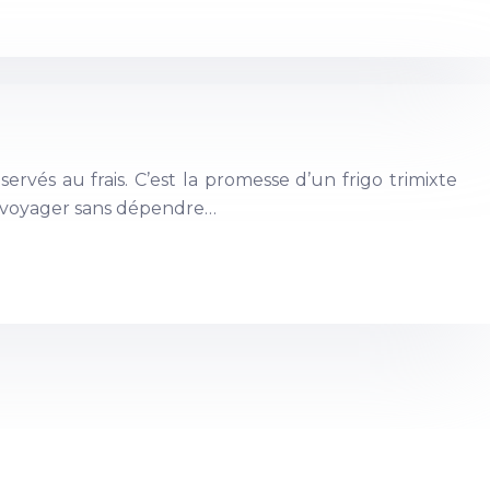
ervés au frais. C’est la promesse d’un frigo trimixte
e voyager sans dépendre…