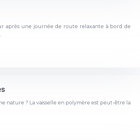
zur après une journée de route relaxante à bord de
…
es
ne nature ? La vaisselle en polymère est peut-être la