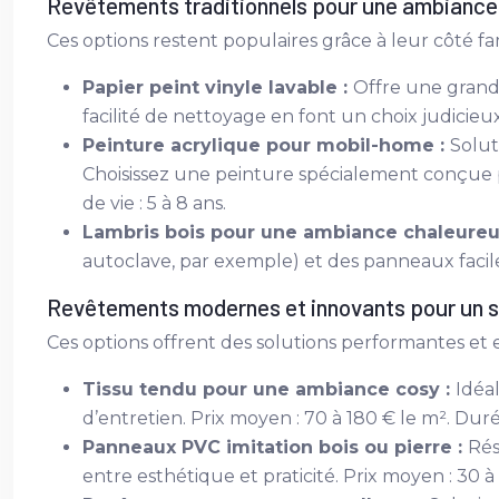
Revêtements traditionnels pour une ambiance
Ces options restent populaires grâce à leur côté fami
Papier peint vinyle lavable :
Offre une grande
facilité de nettoyage en font un choix judicieu
Peinture acrylique pour mobil-home :
Solut
Choisissez une peinture spécialement conçue pou
de vie : 5 à 8 ans.
Lambris bois pour une ambiance chaleureu
autoclave, par exemple) et des panneaux faciles 
Revêtements modernes et innovants pour un s
Ces options offrent des solutions performantes e
Tissu tendu pour une ambiance cosy :
Idéal
d’entretien. Prix moyen : 70 à 180 € le m². Durée
Panneaux PVC imitation bois ou pierre :
Rés
entre esthétique et praticité. Prix moyen : 30 à 