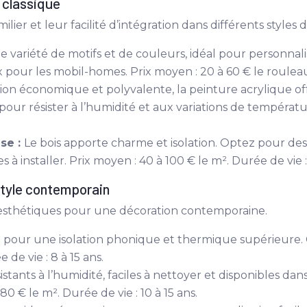
 classique
lier et leur facilité d’intégration dans différents styles 
 variété de motifs et de couleurs, idéal pour personnalis
x pour les mobil-homes. Prix moyen : 20 à 60 € le rouleau.
ion économique et polyvalente, la peinture acrylique of
r résister à l’humidité et aux variations de température
se :
Le bois apporte charme et isolation. Optez pour des 
à installer. Prix moyen : 40 à 100 € le m². Durée de vie :
tyle contemporain
t esthétiques pour une décoration contemporaine.
 pour une isolation phonique et thermique supérieure. Cho
 de vie : 8 à 15 ans.
istants à l’humidité, faciles à nettoyer et disponibles d
80 € le m². Durée de vie : 10 à 15 ans.