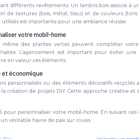
nt différents revêtements. Un lambris bois associé à un
ion de textures (bois, métal, tissu) et de couleurs (to
 utilisés est importante pour une ambiance réussie.
naliser votre mobil-home
et même des plantes vertes peuvent compléter votre
haitée. L’agencement est important pour éviter une 
tre en valeur ces éléments.
e et économique
kers personnalisés ou des éléments décoratifs recyclé
la création de projets DIY. Cette approche créative e
pour personnaliser votre mobil-home. En suivant ces cons
un véritable havre de paix sur roues.