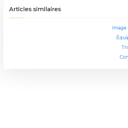
Articles similaires
Image 
Équip
Tr
Com