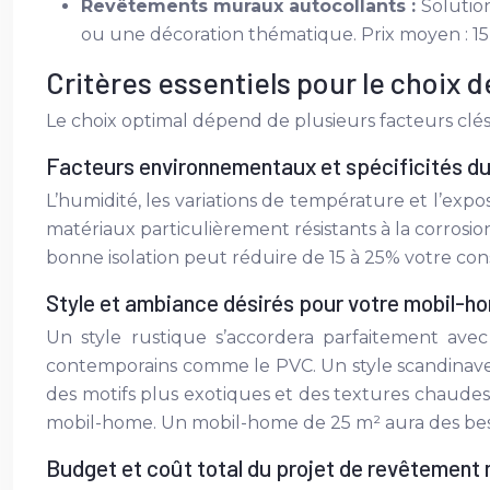
Revêtements muraux autocollants :
Solutio
ou une décoration thématique. Prix moyen : 15 à
Critères essentiels pour le choix 
Le choix optimal dépend de plusieurs facteurs clé
Facteurs environnementaux et spécificités d
L’humidité, les variations de température et l’exp
matériaux particulièrement résistants à la corrosio
bonne isolation peut réduire de 15 à 25% votre c
Style et ambiance désirés pour votre mobil-h
Un style rustique s’accordera parfaitement avec 
contemporains comme le PVC. Un style scandinave s
des motifs plus exotiques et des textures chaude
mobil-home. Un mobil-home de 25 m² aura des beso
Budget et coût total du projet de revêtement 