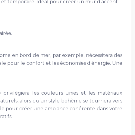
 et temporaire. Idéal pour créer un mur d’accent
irée.
l-home en bord de mer, par exemple, nécessitera des
iale pour le confort et les économies d’énergie. Une
 privilégiera les couleurs unies et les matériaux
aturels, alors qu’un style bohème se tournera vers
elle pour créer une ambiance cohérente dans votre
tifs.