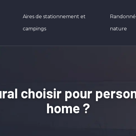
Aires de stationnement et
Randonnées
campings
nature
al choisir pour person
home ?