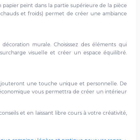
 papier peint dans la partie supérieure de la pièce
ns chauds et froids) permet de créer une ambiance
 décoration murale. Choisissez des éléments qui
surcharge visuelle et créer un espace équilibré.
s ajouteront une touche unique et personnelle. De
t économique vous permettra de créer un intérieur
eils et en laissant libre cours à votre créativité,