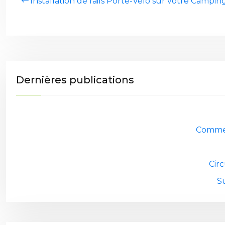
Installation de rails Porte-Vélo sur votre Campin
Dernières publications
Commen
Cir
S