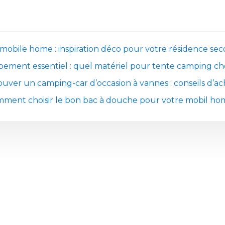
mobile home : inspiration déco pour votre résidence sec
ement essentiel : quel matériel pour tente camping cho
ouver un camping-car d’occasion à vannes : conseils d’ac
ment choisir le bon bac à douche pour votre mobil ho