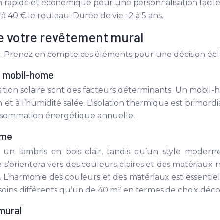
n rapide et économique pour une personnalisation facile
 40 € le rouleau. Durée de vie : 2 à 5 ans.
de votre revêtement mural
s. Prenez en compte ces éléments pour une décision écla
u mobil-home
osition solaire sont des facteurs déterminants. Un mobi
n et à l’humidité salée. L’isolation thermique est primord
onsommation énergétique annuelle.
ome
un lambris en bois clair, tandis qu’un style moderne
’orientera vers des couleurs claires et des matériaux n
s. L’harmonie des couleurs et des matériaux est essenti
ins différents qu’un de 40 m² en termes de choix décora
mural