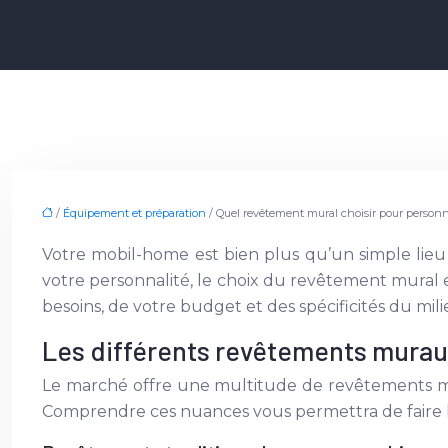
/
Équipement et préparation
/ Quel revêtement mural choisir pour personn
Votre mobil-home est bien plus qu’un simple lieu
votre personnalité, le choix du revêtement mural e
besoins, de votre budget et des spécificités du mil
Les différents revêtements mura
Le marché offre une multitude de revêtements mu
Comprendre ces nuances vous permettra de faire l