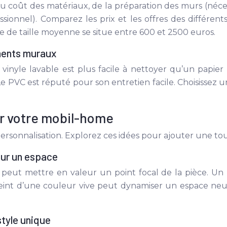
coût des matériaux, de la préparation des murs (nécessi
essionnel). Comparez les prix et les offres des différ
de taille moyenne se situe entre 600 et 2500 euros.
ements muraux
 vinyle lavable est plus facile à nettoyer qu’un papier
Le PVC est réputé pour son entretien facile. Choisissez u
er votre mobil-home
personnalisation. Explorez ces idées pour ajouter une t
eur un espace
peut mettre en valeur un point focal de la pièce. Un 
t d’une couleur vive peut dynamiser un espace neutre. 
tyle unique