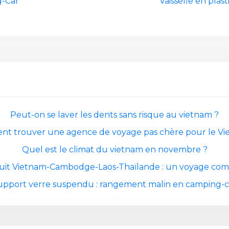
g-Car
Vaisselle en plas
Peut-on se laver les dents sans risque au vietnam ?
t trouver une agence de voyage pas chère pour le Vi
Quel est le climat du vietnam en novembre ?
cuit Vietnam-Cambodge-Laos-Thaïlande : un voyage com
upport verre suspendu : rangement malin en camping-c