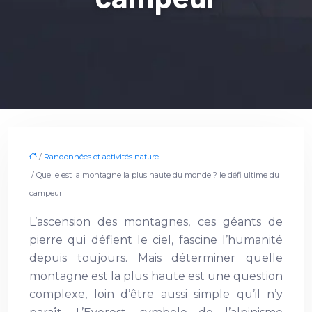
/
Randonnées et activités nature
/ Quelle est la montagne la plus haute du monde ? le défi ultime du
campeur
L’ascension des montagnes, ces géants de
pierre qui défient le ciel, fascine l’humanité
depuis toujours. Mais déterminer quelle
montagne est la plus haute est une question
complexe, loin d’être aussi simple qu’il n’y