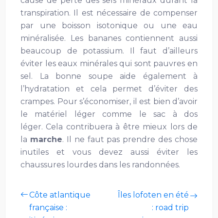
cause de perte des sels minéraux durant la
transpiration. Il est nécessaire de compenser
par une boisson isotonique ou une eau
minéralisée. Les bananes contiennent aussi
beaucoup de potassium. Il faut d’ailleurs
éviter les eaux minérales qui sont pauvres en
sel. La bonne soupe aide également à
l’hydratation et cela permet d’éviter des
crampes. Pour s’économiser, il est bien d’avoir
le matériel léger comme le sac à dos
léger. Cela contribuera à être mieux lors de
la
marche
. Il ne faut pas prendre des chose
inutiles et vous devez aussi éviter les
chaussures lourdes dans les randonnées.
Côte atlantique
Îles lofoten en été
française :
: road trip