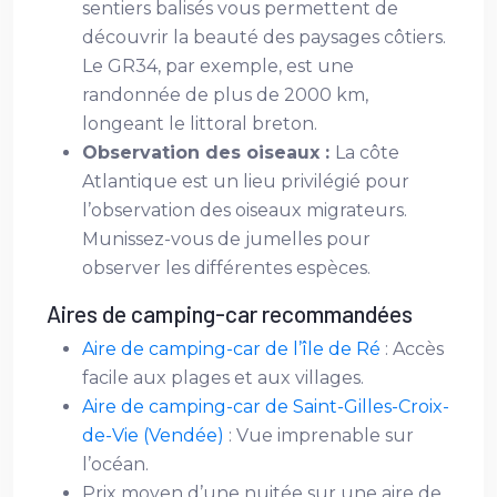
sentiers balisés vous permettent de
découvrir la beauté des paysages côtiers.
Le GR34, par exemple, est une
randonnée de plus de 2000 km,
longeant le littoral breton.
Observation des oiseaux :
La côte
Atlantique est un lieu privilégié pour
l’observation des oiseaux migrateurs.
Munissez-vous de jumelles pour
observer les différentes espèces.
Aires de camping-car recommandées
Aire de camping-car de l’île de Ré
: Accès
facile aux plages et aux villages.
Aire de camping-car de Saint-Gilles-Croix-
de-Vie (Vendée)
: Vue imprenable sur
l’océan.
Prix moyen d’une nuitée sur une aire de