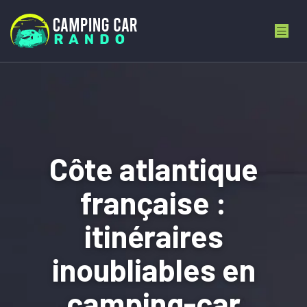
Côte atlantique
française :
itinéraires
inoubliables en
camping-car