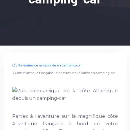
/
Itinéraires de randonnée en camping-car
/ Côte atlantique française : itinéraires inoubliables en camping-car
Partez à l’aventure sur la magnifique côte
Atlantique française à bord de votre