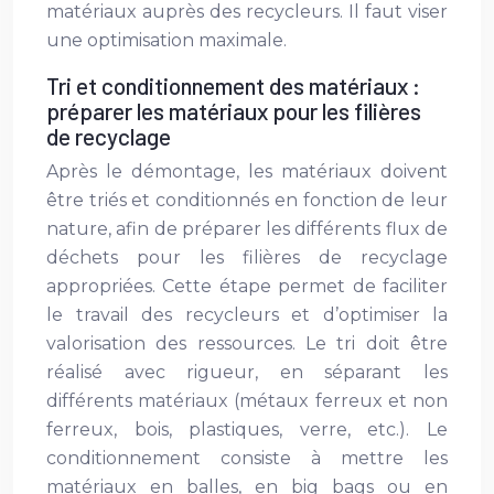
matériaux auprès des recycleurs. Il faut viser
une optimisation maximale.
Tri et conditionnement des matériaux :
préparer les matériaux pour les filières
de recyclage
Après le démontage, les matériaux doivent
être triés et conditionnés en fonction de leur
nature, afin de préparer les différents flux de
déchets pour les filières de recyclage
appropriées. Cette étape permet de faciliter
le travail des recycleurs et d’optimiser la
valorisation des ressources. Le tri doit être
réalisé avec rigueur, en séparant les
différents matériaux (métaux ferreux et non
ferreux, bois, plastiques, verre, etc.). Le
conditionnement consiste à mettre les
matériaux en balles, en big bags ou en