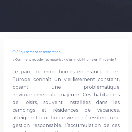
/
Équipement et préparation
/ Comment recycler les matériaux d’un mobil-home en fin de vie ?
Le parc de mobil-homes en France et en
Europe connaît un vieillissement constant,
posant une problématique
environnementale majeure. Ces habitations
de loisirs, souvent installées dans les
campings et résidences de vacances,
atteignent leur fin de vie et nécessitent une
gestion responsable. L’accumulation de ces