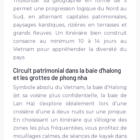
Thaïlande
. Sa géographie en forme de S
permet une progression logique du Nord au
Sud, en alternant capitales patrimoniales,
paysages karstiques, rizières en terrasses et
grands fleuves. Un itinéraire bien construit
consacre au minimum 10 à 14 jours au
Vietnam pour appréhender la diversité du
pays.
Circuit patrimonial dans la baie d’halong
et les grottes de phong nha
Symbole absolu du Vietnam, la baie d’Halong
(et sa voisine plus confidentielle, la baie de
Lan Ha) s’explore idéalement lors d’une
croisière d’une à deux nuits sur une jonque.
En choisissant un itinéraire qui s’éloigne des
zones les plus fréquentées, vous profitez de
mouillages calmes, de séances de kayak dans