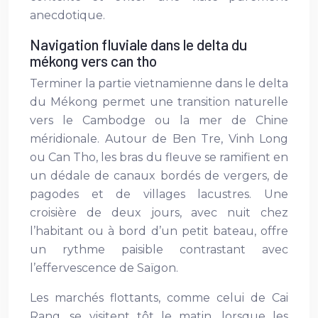
anecdotique.
Navigation fluviale dans le delta du
mékong vers can tho
Terminer la partie vietnamienne dans le delta
du Mékong permet une transition naturelle
vers le Cambodge ou la mer de Chine
méridionale. Autour de Ben Tre, Vinh Long
ou Can Tho, les bras du fleuve se ramifient en
un dédale de canaux bordés de vergers, de
pagodes et de villages lacustres. Une
croisière de deux jours, avec nuit chez
l’habitant ou à bord d’un petit bateau, offre
un rythme paisible contrastant avec
l’effervescence de Saïgon.
Les marchés flottants, comme celui de Cai
Rang, se visitent tôt le matin, lorsque les