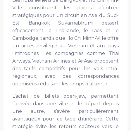
Les hubs aériens de Bangkok et Ho Chi Minh-
Ville constituent les points d’entrée
stratégiques pour un circuit en Asie du Sud-
Est. Bangkok Suvarnabhumi dessert
efficacement la Thaïlande, le Laos et le
Cambodge, tandis que Ho Chi Minh-Ville offre
un accès privilégié au Vietnam et aux pays
limitrophes. Les compagnies comme Thai
Airways, Vietnam Airlines et AirAsia proposent
des tarifs compétitifs pour les vols intra-
régionaux, avec des correspondances
optimisées réduisant les temps d’attente.
L’achat de billets open-jaw, permettant
l’arrivée dans une ville et le départ depuis
une autre, s’avère particulièrement
avantageux pour ce type d’itinéraire. Cette
stratégie évite les retours coûteux vers le