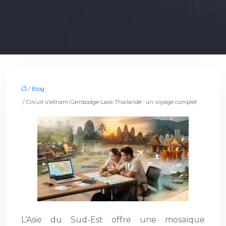
/
Blog
/ Circuit Vietnam-Cambodge-Laos-Thaïlande : un voyage complet
L’Asie du Sud-Est offre une mosaïque