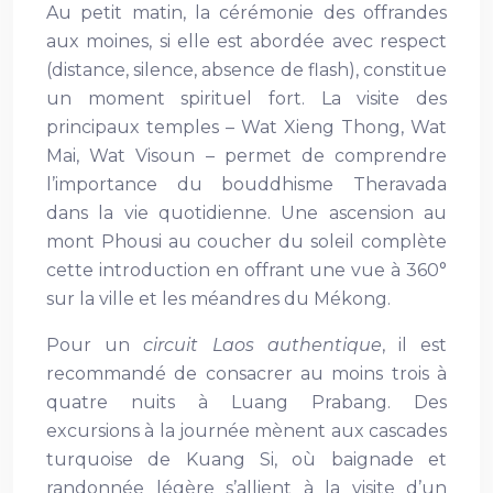
Au petit matin, la cérémonie des offrandes
aux moines, si elle est abordée avec respect
(distance, silence, absence de flash), constitue
un moment spirituel fort. La visite des
principaux temples – Wat Xieng Thong, Wat
Mai, Wat Visoun – permet de comprendre
l’importance du bouddhisme Theravada
dans la vie quotidienne. Une ascension au
mont Phousi au coucher du soleil complète
cette introduction en offrant une vue à 360°
sur la ville et les méandres du Mékong.
Pour un
circuit Laos authentique
, il est
recommandé de consacrer au moins trois à
quatre nuits à Luang Prabang. Des
excursions à la journée mènent aux cascades
turquoise de Kuang Si, où baignade et
randonnée légère s’allient à la visite d’un