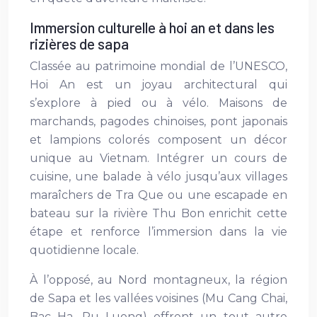
Immersion culturelle à hoi an et dans les
rizières de sapa
Classée au patrimoine mondial de l’UNESCO,
Hoi An est un joyau architectural qui
s’explore à pied ou à vélo. Maisons de
marchands, pagodes chinoises, pont japonais
et lampions colorés composent un décor
unique au Vietnam. Intégrer un cours de
cuisine, une balade à vélo jusqu’aux villages
maraîchers de Tra Que ou une escapade en
bateau sur la rivière Thu Bon enrichit cette
étape et renforce l’immersion dans la vie
quotidienne locale.
À l’opposé, au Nord montagneux, la région
de Sapa et les vallées voisines (Mu Cang Chai,
Bac Ha, Pu Luong) offrent un tout autre