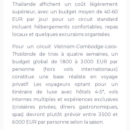
Thaïlande affichent un coût légèrement
supérieur, avec un budget moyen de 40-60
EUR par jour pour un circuit standard
incluant hébergements confortables, repas
locaux et quelques excursions organisées.
Pour un
circuit Vietnam-Cambodge-Laos-
Thaïlande
de trois à quatre semaines, un
budget global de 1 800 à 3 000 EUR par
personne (hors vols internationaux)
constitue une base réaliste en voyage
privatif. Les voyageurs optant pour un
itinéraire de luxe avec hôtels 4-5*, vols
internes multiples et expériences exclusives
(croisières privées, dîners gastronomiques,
spas) devront plutôt prévoir entre 3 500 et
6 000 EUR par personne selon la saison.