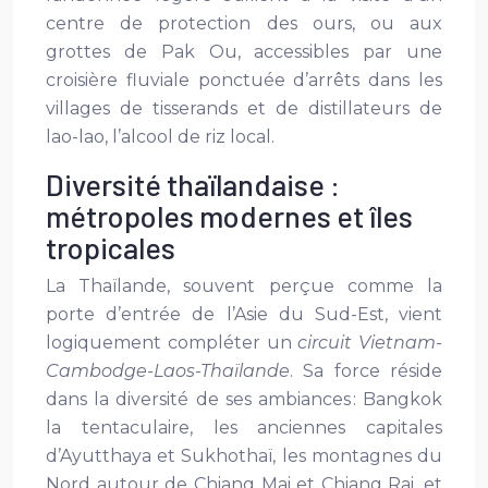
centre de protection des ours, ou aux
grottes de Pak Ou, accessibles par une
croisière fluviale ponctuée d’arrêts dans les
villages de tisserands et de distillateurs de
lao-lao, l’alcool de riz local.
Diversité thaïlandaise :
métropoles modernes et îles
tropicales
La Thaïlande, souvent perçue comme la
porte d’entrée de l’Asie du Sud-Est, vient
logiquement compléter un
circuit Vietnam-
Cambodge-Laos-Thaïlande
. Sa force réside
dans la diversité de ses ambiances : Bangkok
la tentaculaire, les anciennes capitales
d’Ayutthaya et Sukhothaï, les montagnes du
Nord autour de Chiang Mai et Chiang Rai, et