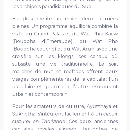
les archipels paradisiaques du Sud.
Bangkok mérite au moins deux journées
pleines. Un programme équilibré combine la
visite du Grand Palais et du Wat Phra Kaew
(Bouddha d’Émeraude), du Wat Pho
(Bouddha couché) et du Wat Arun, avec une
croisière sur les klongs, ces canaux où
subsiste une vie traditionnelle. Le soir,
marchés de nuit et rooftops offrent deux
visages complémentaires de la capitale : l’un
populaire et gourmand, l’autre résolument
urbain et contemporain.
Pour les amateurs de culture, Ayutthaya et
Sukhothaï s’intègrent facilement à un
circuit
culturel en Thaïlande
. Ces deux anciennes
capitales royales alignent bouddhas de