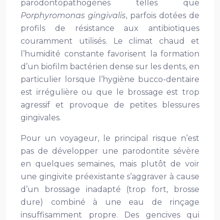
parodontopathogènes telles que
Porphyromonas gingivalis
, parfois dotées de
profils de résistance aux antibiotiques
couramment utilisés. Le climat chaud et
l’humidité constante favorisent la formation
d’un biofilm bactérien dense sur les dents, en
particulier lorsque l’hygiène bucco-dentaire
est irrégulière ou que le brossage est trop
agressif et provoque de petites blessures
gingivales.
Pour un voyageur, le principal risque n’est
pas de développer une parodontite sévère
en quelques semaines, mais plutôt de voir
une gingivite préexistante s’aggraver à cause
d’un brossage inadapté (trop fort, brosse
dure) combiné à une eau de rinçage
insuffisamment propre. Des gencives qui