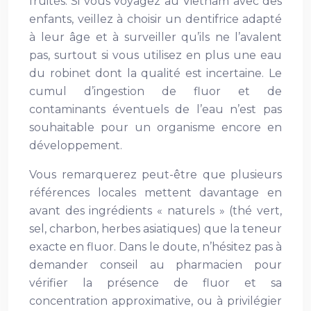
fruités. Si vous voyagez au Vietnam avec des
enfants, veillez à choisir un dentifrice adapté
à leur âge et à surveiller qu’ils ne l’avalent
pas, surtout si vous utilisez en plus une eau
du robinet dont la qualité est incertaine. Le
cumul d’ingestion de fluor et de
contaminants éventuels de l’eau n’est pas
souhaitable pour un organisme encore en
développement.
Vous remarquerez peut-être que plusieurs
références locales mettent davantage en
avant des ingrédients « naturels » (thé vert,
sel, charbon, herbes asiatiques) que la teneur
exacte en fluor. Dans le doute, n’hésitez pas à
demander conseil au pharmacien pour
vérifier la présence de fluor et sa
concentration approximative, ou à privilégier