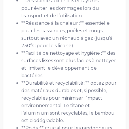
**Résistance aux chocs et rayures :**
pour éviter les dommages lors du
transport et de l’utilisation.
**Résistance à la chaleur :** essentielle
pour les casseroles, poêles et mugs,
surtout avec un réchaud à gaz (jusqu’à
230°C pour le silicone).
**Facilité de nettoyage et hygiène :** des
surfaces lisses sont plus faciles à nettoyer
et limitent le développement de
bactéries.
**Durabilité et recyclabilité :** optez pour
des matériaux durables et, si possible,
recyclables pour minimiser l’impact
environnemental. Le titane et
l’aluminium sont recyclables, le bambou
est biodégradable.
**Poids :** crucial pour les randonneurs.