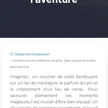
/
Équipement et préparation
/ Constituer son kit vaisselle de camping : léger, pratique et durable
pour l’aventure
Imaginez : un coucher de soleil flamboyant
sur un lac de montagne, le parfum du pin et
le crépitement d’un feu de camp… Pour
savourer pleinement ces moments
magiques, il est crucial d’être bien équipé. Un