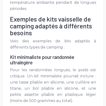
température ambiante pendant de longues
périodes.
Exemples de kits vaisselle de
camping adaptés à différents
besoins
Voici des exemples de kits adaptés à
différents types de camping :
Kit minimaliste pour randonnée
ultralégère
Pour les randonnées longues, le poids est
critique. Un kit minimaliste pourrait inclure :
une tasse pliable en silicone, une cuillère en
titane, un bol pliable en silicone, et une
petite assiette pliable en plastique léger
(moins de 500 grammes au total).