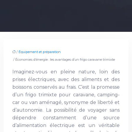
/
Équipement et préparation
/ Économies d’énergie : les avantages d’un frigo caravane trimixte
Imaginez-vous en pleine nature, loin des
prises électriques, avec des aliments et des
boissons conservés au frais. C’est la promesse
d’un frigo trimixte pour caravane, camping-
car ou van aménagé, synonyme de liberté et
d’autonomie. La possibilité de voyager sans
dépendre constamment d’une source
d’alimentation électrique est un véritable