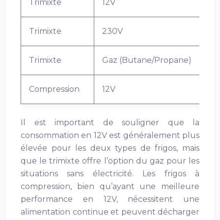
Trimixte
12V
8-
Trimixte
230V
1.
Trimixte
Gaz (Butane/Propane)
28
Compression
12V
4-
Il est important de souligner que la
consommation en 12V est généralement plus
élevée pour les deux types de frigos, mais
que le trimixte offre l’option du gaz pour les
situations sans électricité. Les frigos à
compression, bien qu’ayant une meilleure
performance en 12V, nécessitent une
alimentation continue et peuvent décharger