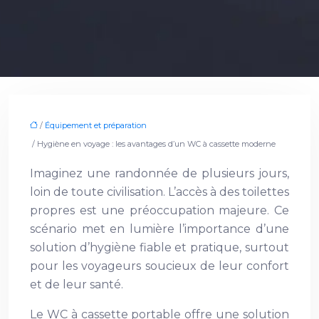
/
Équipement et préparation
/ Hygiène en voyage : les avantages d’un WC à cassette moderne
Imaginez une randonnée de plusieurs jours,
loin de toute civilisation. L’accès à des toilettes
propres est une préoccupation majeure. Ce
scénario met en lumière l’importance d’une
solution d’hygiène fiable et pratique, surtout
pour les voyageurs soucieux de leur confort
et de leur santé.
Le WC à cassette portable offre une solution