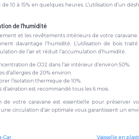
e de 10 à 15% en quelques heures. L’utilisation d’un dés
tion de l’humidité
ement et les revêtements intérieurs de votre caravane. 
nnent davantage l’humidité. L’utilisation de bois tra
culation de l’air et réduit l’accumulation d’humidité.
ncentration de CO2 dans l’air intérieur d’environ 50%.
s d’allergies de 20% environ.
orer l’isolation thermique de 10%.
es d’aération est recommandé tous les 6 mois.
on de votre caravane est essentielle pour préserver vo
 une circulation d’air optimale vous garantissent un en
g-Car
Vaisselle en plas