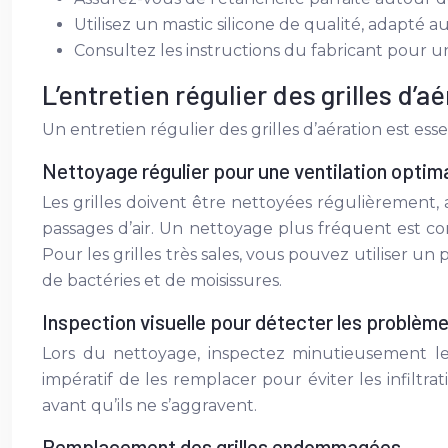
Utilisez un mastic silicone de qualité, adapté 
Consultez les instructions du fabricant pour un
L’entretien régulier des grilles d’a
Un entretien régulier des grilles d’aération est esse
Nettoyage régulier pour une ventilation optim
Les grilles doivent être nettoyées régulièrement, 
passages d’air. Un nettoyage plus fréquent est co
Pour les grilles très sales, vous pouvez utiliser u
de bactéries et de moisissures.
Inspection visuelle pour détecter les problèm
Lors du nettoyage, inspectez minutieusement les g
impératif de les remplacer pour éviter les infiltr
avant qu’ils ne s’aggravent.
Remplacement des grilles endommagées