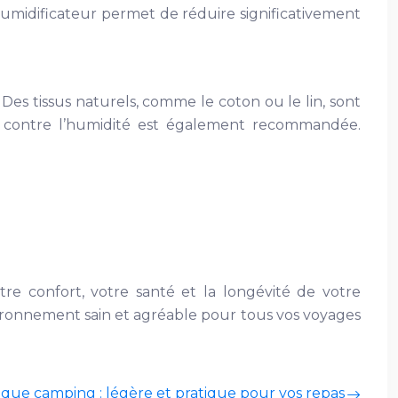
humidificateur permet de réduire significativement
Des tissus naturels, comme le coton ou le lin, sont
ité contre l’humidité est également recommandée.
tre confort, votre santé et la longévité de votre
vironnement sain et agréable pour tous vos voyages
tique camping : légère et pratique pour vos repas