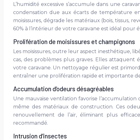
L’humidité excessive s’accumule dans une caravane 
condensation due aux écarts de température entre 
moisissures, dégrade les matériaux (bois, tissus, 
60% à l’intérieur de votre caravane est idéal pour 
Prolifération de moisissures et champignons
Les moisissures, outre leur aspect inesthétique, lib
cas, des problèmes plus graves. Elles attaquent é
votre caravane. Un nettoyage régulier est primord
entraîner une prolifération rapide et importante d
Accumulation d’odeurs désagréables
Une mauvaise ventilation favorise l’accumulation d
même des matériaux de construction. Ces odeurs
renouvellement de l’air, éliminant plus effica
recommandé.
Intrusion d’insectes