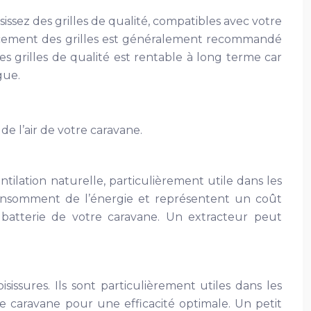
ssez des grilles de qualité, compatibles avec votre
placement des grilles est généralement recommandé
des grilles de qualité est rentable à long terme car
gue.
 de l’air de votre caravane.
tilation naturelle, particulièrement utile dans les
 consomment de l’énergie et représentent un coût
 batterie de votre caravane. Un extracteur peut
sissures. Ils sont particulièrement utiles dans les
re caravane pour une efficacité optimale. Un petit