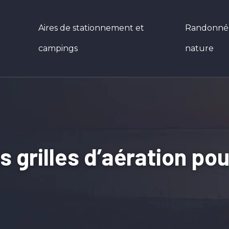
Aires de stationnement et
Randonnées
campings
nature
 grilles d’aération po