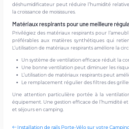
déshumidificateur peut réduire l’humidité relativ
la croissance de moisissures.
Matériaux respirants pour une meilleure régula
Privilégiez des matériaux respirants pour l’ameubl
préférables aux matières synthétiques qui retie
L’utilisation de matériaux respirants améliore la cir
Un système de ventilation efficace réduit la co
Une bonne ventilation peut diminuer les risque
L’utilisation de matériaux respirants peut améli
Le remplacement régulier des filtres des grill
Une attention particulière portée à la ventilati
équipement. Une gestion efficace de l’humidité et
et séjours en camping.
Installation de rails Porte-Vélo sur votre Campin