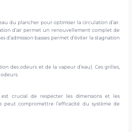
veau du plancher pour optimiser la circulation d’air.
culation d’air permet un renouvellement complet de
lles d’admission basses permet d’éviter la stagnation
ction des odeurs et de la vapeur d’eau). Ces grilles,
 odeurs.
Il est crucial de respecter les dimensions et les
isée peut compromettre l’efficacité du système de