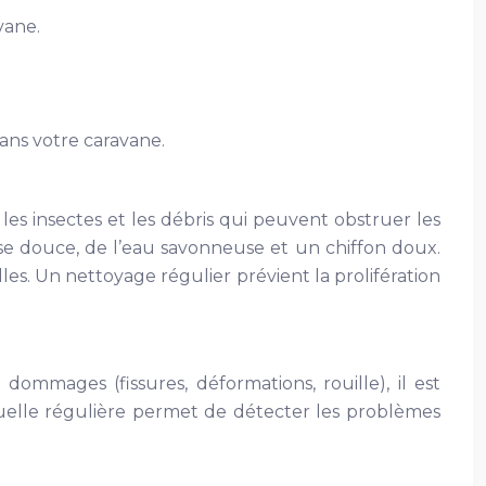
vane.
 dans votre caravane.
les insectes et les débris qui peuvent obstruer les
sse douce, de l’eau savonneuse et un chiffon doux.
les. Un nettoyage régulier prévient la prolifération
dommages (fissures, déformations, rouille), il est
visuelle régulière permet de détecter les problèmes