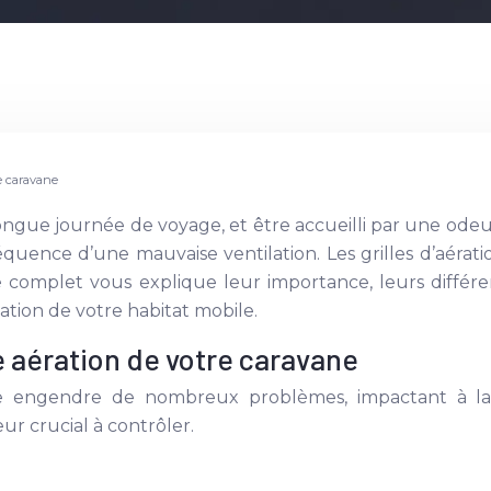
re caravane
ngue journée de voyage, et être accueilli par une odeur
ence d’une mauvaise ventilation. Les grilles d’aération
e complet vous explique leur importance, leurs différen
ation de votre habitat mobile.
aération de votre caravane
e engendre de nombreux problèmes, impactant à la 
ur crucial à contrôler.