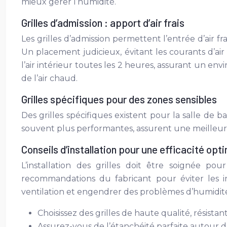
mieux gérer l’humidité.
Grilles d’admission : apport d’air frais
Les grilles d’admission permettent l’entrée d’air fr
Un placement judicieux, évitant les courants d’ai
l’air intérieur toutes les 2 heures, assurant un env
de l’air chaud.
Grilles spécifiques pour des zones sensibles
Des grilles spécifiques existent pour la salle de ba
souvent plus performantes, assurent une meilleure 
Conseils d’installation pour une efficacité opt
L’installation des grilles doit être soignée pou
recommandations du fabricant pour éviter les inf
ventilation et engendrer des problèmes d’humidité e
Choisissez des grilles de haute qualité, résista
Assurez-vous de l’étanchéité parfaite autour des