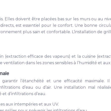
ais. Elles doivent être placées bas sur les murs ou au ni
r directs, est essentiel pour le confort. Une bonne cir
ironnement plus sain et confortable. L’installation de gri
in (extraction efficace des vapeurs) et la cuisine (extra
ventilation dans les zones sensibles à l’humidité et aux
imale
r garantir l’étanchéité et une efficacité maximale. 
iltrations d’eau ou d’air. Une installation mal réal
t d’infiltrations d’eau.
ntes aux intempéries et aux UV.
 grilles pour prévenir les infiltrations d’eau.