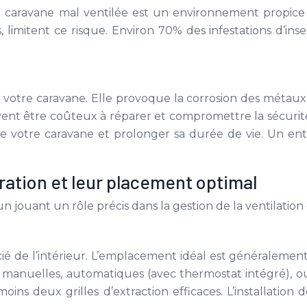
e caravane mal ventilée est un environnement propice à 
 limitent ce risque. Environ 70% des infestations d’ins
otre caravane. Elle provoque la corrosion des métaux
nt être coûteux à réparer et compromettre la sécurité 
e votre caravane et prolonger sa durée de vie. Un en
ération et leur placement optimal
cun jouant un rôle précis dans la gestion de la ventilation
icié de l’intérieur. L’emplacement idéal est généralement
 manuelles, automatiques (avec thermostat intégré), ou 
ns deux grilles d’extraction efficaces. L’installation d