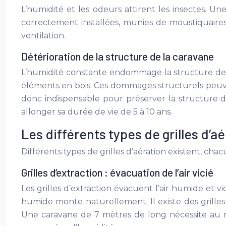
L’humidité et les odeurs attirent les insectes. Un
correctement installées, munies de moustiquaires,
ventilation.
Détérioration de la structure de la caravane
L’humidité constante endommage la structure de v
éléments en bois. Ces dommages structurels peuve
donc indispensable pour préserver la structure d
allonger sa durée de vie de 5 à 10 ans.
Les différents types de grilles d’a
Différents types de grilles d’aération existent, cha
Grilles d’extraction : évacuation de l’air vicié
Les grilles d’extraction évacuent l’air humide et v
humide monte naturellement. Il existe des grilles
Une caravane de 7 mètres de long nécessite au moi