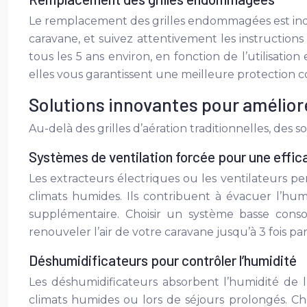
Le remplacement des grilles endommagées est indisp
caravane, et suivez attentivement les instructio
tous les 5 ans environ, en fonction de l’utilisatio
elles vous garantissent une meilleure protection co
Solutions innovantes pour améliore
Au-delà des grilles d’aération traditionnelles, des s
Systèmes de ventilation forcée pour une effic
Les extracteurs électriques ou les ventilateurs pe
climats humides. Ils contribuent à évacuer l’hu
supplémentaire. Choisir un système basse conso
renouveler l’air de votre caravane jusqu’à 3 fois pa
Déshumidificateurs pour contrôler l’humidité
Les déshumidificateurs absorbent l’humidité de l’a
climats humides ou lors de séjours prolongés. Cho