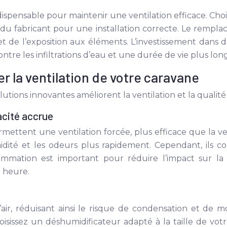
ensable pour maintenir une ventilation efficace. Choisi
ns du fabricant pour une installation correcte. Le rem
n et de l’exposition aux éléments. L’investissement dans 
ntre les infiltrations d’eau et une durée de vie plus lon
r la ventilation de votre caravane
olutions innovantes améliorent la ventilation et la qualité
acité accrue
rmettent une ventilation forcée, plus efficace que la ven
midité et les odeurs plus rapidement. Cependant, ils
mmation est important pour réduire l’impact sur la
r heure.
ir, réduisant ainsi le risque de condensation et de moi
isissez un déshumidificateur adapté à la taille de vot