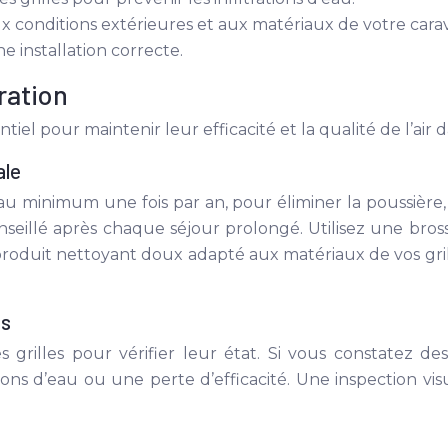
aux conditions extérieures et aux matériaux de votre cara
e installation correcte.
ération
ntiel pour maintenir leur efficacité et la qualité de l’air
ale
au minimum une fois par an, pour éliminer la poussière, 
nseillé après chaque séjour prolongé. Utilisez une bro
n produit nettoyant doux adapté aux matériaux de vos gril
es
rilles pour vérifier leur état. Si vous constatez des 
ations d’eau ou une perte d’efficacité. Une inspection 