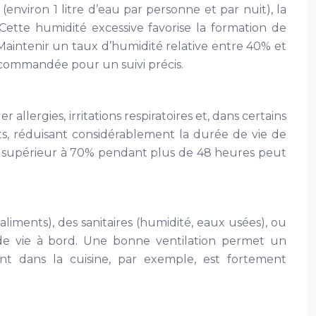
environ 1 litre d’eau par personne et par nuit), la
 Cette humidité excessive favorise la formation de
 Maintenir un taux d’humidité relative entre 40% et
recommandée pour un suivi précis.
llergies, irritations respiratoires et, dans certains
nts, réduisant considérablement la durée de vie de
ité supérieur à 70% pendant plus de 48 heures peut
liments), des sanitaires (humidité, eaux usées), ou
 de vie à bord. Une bonne ventilation permet un
ant dans la cuisine, par exemple, est fortement