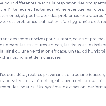
pour différentes raisons: la respiration des occupants (
l’intérieur et l’extérieur, et les éventuelles fuites.
revêtements), et peut causer des problèmes respiratoires.
éviter ces problèmes. L’utilisation d’un hygromètre est 
èrent des spores nocives pour la santé, pouvant provoquer a
galement les structures en bois, les tissus et les isola
ial, ainsi qu’une ventilation efficace. Un taux d’humid
e champignons et de moisissures.
’odeurs désagréables provenant de la cuisine (cuisson, a
 persistent et altèrent significativement la qualité
cement les odeurs. Un système d’extraction perform