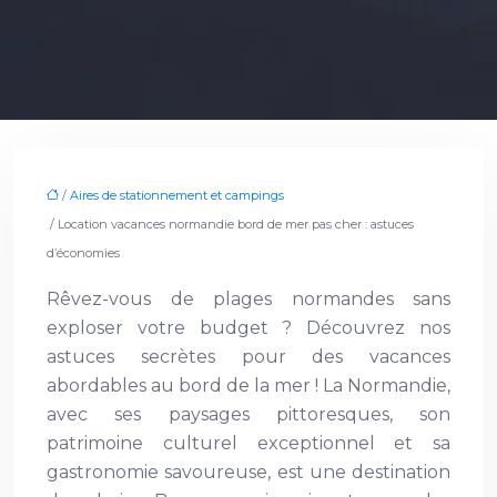
/
Aires de stationnement et campings
/ Location vacances normandie bord de mer pas cher : astuces
d’économies
Rêvez-vous de plages normandes sans
exploser votre budget ? Découvrez nos
astuces secrètes pour des vacances
abordables au bord de la mer ! La Normandie,
avec ses paysages pittoresques, son
patrimoine culturel exceptionnel et sa
gastronomie savoureuse, est une destination