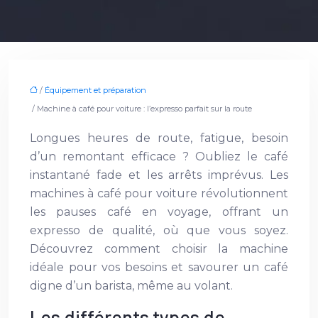
/
Équipement et préparation
/ Machine à café pour voiture : l’expresso parfait sur la route
Longues heures de route, fatigue, besoin
d’un remontant efficace ? Oubliez le café
instantané fade et les arrêts imprévus. Les
machines à café pour voiture révolutionnent
les pauses café en voyage, offrant un
expresso de qualité, où que vous soyez.
Découvrez comment choisir la machine
idéale pour vos besoins et savourer un café
digne d’un barista, même au volant.
Les différents types de