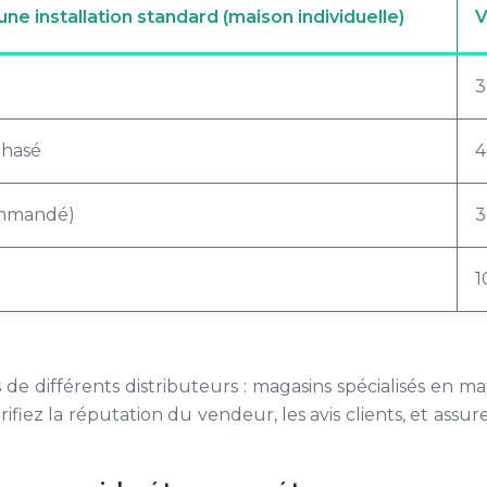
une installation standard (maison individuelle)
V
3
hasé
4
mmandé)
3
1
 différents distributeurs : magasins spécialisés en mat
ifiez la réputation du vendeur, les avis clients, et ass