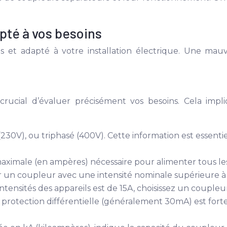
pté à vos besoins
s et adapté à votre installation électrique. Une mau
crucial d’évaluer précisément vos besoins. Cela impl
30V), ou triphasé (400V). Cette information est essenti
aximale (en ampères) nécessaire pour alimenter tous les
ir un coupleur avec une intensité nominale supérieure à
ntensités des appareils est de 15A, choisissez un coupl
 protection différentielle (généralement 30mA) est for