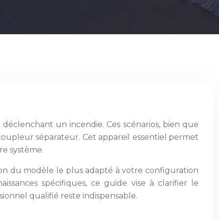
 déclenchant un incendie. Ces scénarios, bien que
e coupleur séparateur. Cet appareil essentiel permet
tre système.
ion du modèle le plus adapté à votre configuration
aissances spécifiques, ce guide vise à clarifier le
ionnel qualifié reste indispensable.