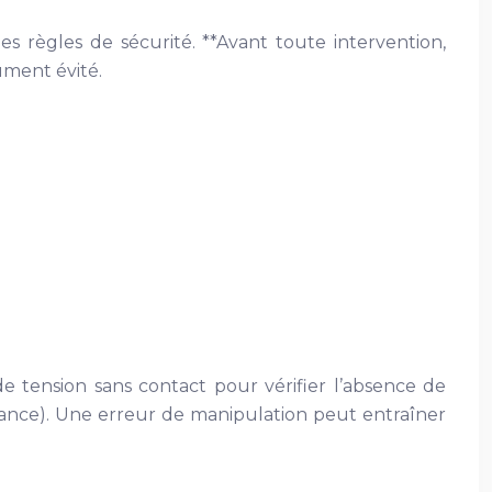
es règles de sécurité. **Avant toute intervention,
ument évité.
e tension sans contact pour vérifier l’absence de
rance). Une erreur de manipulation peut entraîner