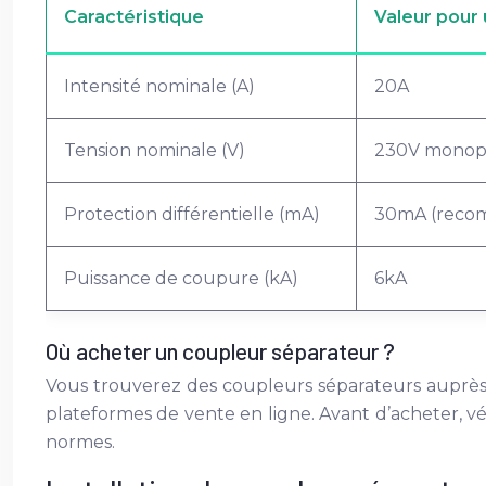
Caractéristique
Valeur pour 
Intensité nominale (A)
20A
Tension nominale (V)
230V monop
Protection différentielle (mA)
30mA (reco
Puissance de coupure (kA)
6kA
Où acheter un coupleur séparateur ?
Vous trouverez des coupleurs séparateurs auprès de
plateformes de vente en ligne. Avant d’acheter, vér
normes.