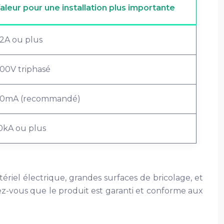
aleur pour une installation plus importante
2A ou plus
00V triphasé
0mA (recommandé)
0kA ou plus
ériel électrique, grandes surfaces de bricolage, et
urez-vous que le produit est garanti et conforme aux