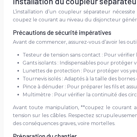
Installation du coupleur séparateu
L’installation d’un coupleur séparateur nécessite
coupez le courant au niveau du disjoncteur général.
Précautions de sécurité impératives
Avant de commencer, assurez-vous d’avoir les outil
Testeur de tension sans contact : Pour vérifier
Gants isolants : Indispensables pour protéger v
Lunettes de protection : Pour protéger vos yeu
Tournevis isolés : Adaptés à la taille des born
Pince à dénuder : Pour préparer les fils et as
Multimètre : Pour vérifier la continuité des circu
Avant toute manipulation, **coupez le courant au
tension sur les câbles. Respectez scrupuleusemen
des conséquences graves, voire mortelles.
Préparation du chantier