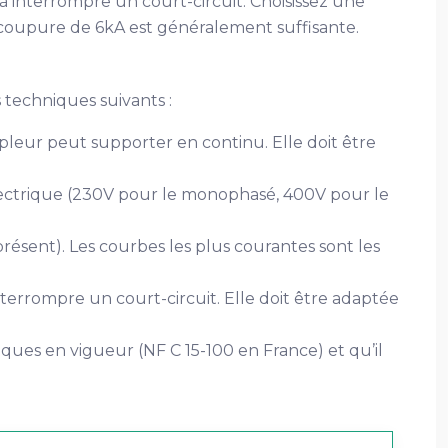
à interrompre un court-circuit. Choisissez une
 coupure de 6kA est généralement suffisante.
 techniques suivants :
pleur peut supporter en continu. Elle doit être
 électrique (230V pour le monophasé, 400V pour le
résent). Les courbes les plus courantes sont les
terrompre un court-circuit. Elle doit être adaptée
ues en vigueur (NF C 15-100 en France) et qu’il