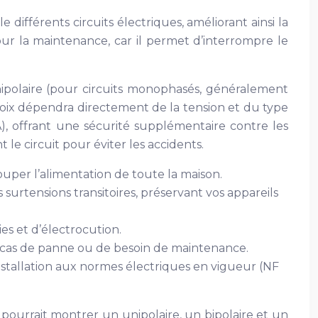
e différents circuits électriques, améliorant ainsi la
pour la maintenance, car il permet d’interrompre le
nipolaire (pour circuits monophasés, généralement
 choix dépendra directement de la tension et du type
A), offrant une sécurité supplémentaire contre les
le circuit pour éviter les accidents.
ouper l’alimentation de toute la maison.
 surtensions transitoires, préservant vos appareils
ies et d’électrocution.
n cas de panne ou de besoin de maintenance.
installation aux normes électriques en vigueur (NF
 pourrait montrer un unipolaire, un bipolaire et un