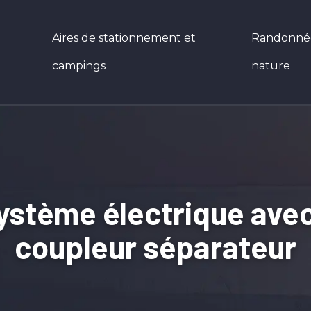
Aires de stationnement et
Randonnées
campings
nature
ystème électrique avec l
coupleur séparateur