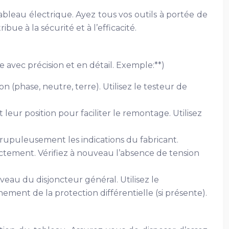
ableau électrique. Ayez tous vos outils à portée de
bue à la sécurité et à l’efficacité.
e avec précision et en détail. Exemple:**)
n (phase, neutre, terre). Utilisez le testeur de
eur position pour faciliter le remontage. Utilisez
rupuleusement les indications du fabricant.
ectement. Vérifiez à nouveau l’absence de tension
veau du disjoncteur général. Utilisez le
nement de la protection différentielle (si présente).