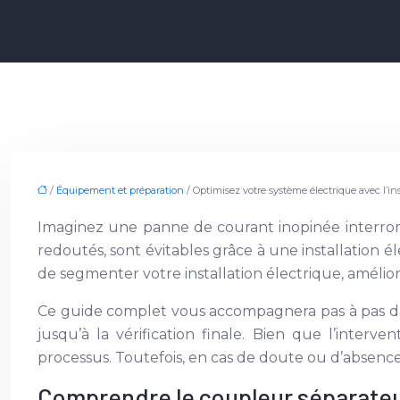
/
Équipement et préparation
/ Optimisez votre système électrique avec l’in
Imaginez une panne de courant inopinée interromp
redoutés, sont évitables grâce à une installation é
de segmenter votre installation électrique, amélioran
Ce guide complet vous accompagnera pas à pas dans
jusqu’à la vérification finale. Bien que l’interve
processus. Toutefois, en cas de doute ou d’absence
Comprendre le coupleur séparateu