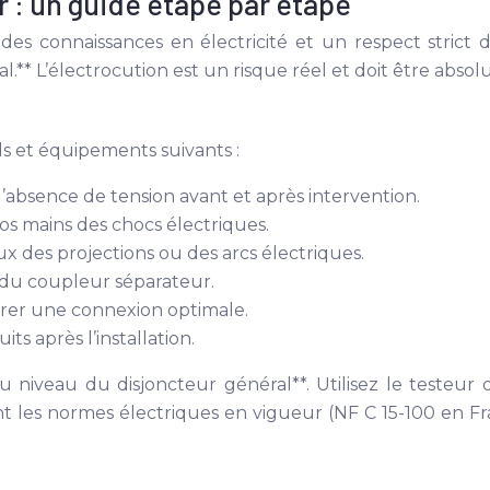
r : un guide étape par étape
 des connaissances en électricité et un respect strict d
** L’électrocution est un risque réel et doit être absol
s et équipements suivants :
 l’absence de tension avant et après intervention.
os mains des chocs électriques.
x des projections ou des arcs électriques.
es du coupleur séparateur.
surer une connexion optimale.
its après l’installation.
 niveau du disjoncteur général**. Utilisez le testeur d
t les normes électriques en vigueur (NF C 15-100 en F