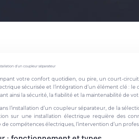
stallation d’un coupleur séparateur
ant votre confort quotidien, ou pire, un court-circuit
lectrique sécurisée et l’intégration d’un élément clé : l
t ainsi la sécurité, la fiabilité et la maintenabilité de vo
 l’installation d’un coupleur séparateur, de la sélect
ntion sur une installation électrique requière des conn
 de compétences électriques, l’intervention d’un profess
r : fonctionnement et types