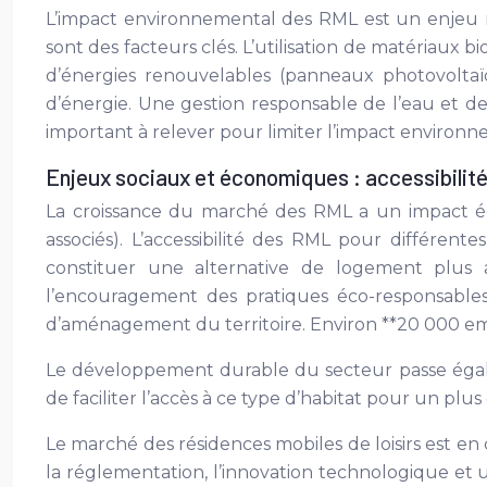
L’impact environnemental des RML est un enjeu m
sont des facteurs clés. L’utilisation de matériaux 
d’énergies renouvelables (panneaux photovolta
d’énergie. Une gestion responsable de l’eau et d
important à relever pour limiter l’impact environn
Enjeux sociaux et économiques : accessibilit
La croissance du marché des RML a un impact éco
associés). L’accessibilité des RML pour différente
constituer une alternative de logement plus 
l’encouragement des pratiques éco-responsables, 
d’aménagement du territoire. Environ **20 000 empl
Le développement durable du secteur passe égale
de faciliter l’accès à ce type d’habitat pour un pl
Le marché des résidences mobiles de loisirs est en
la réglementation, l’innovation technologique et