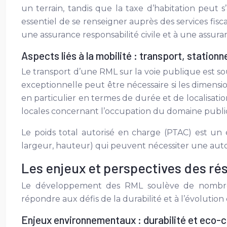
un terrain, tandis que la taxe d’habitation peut s
essentiel de se renseigner auprès des services fi
une assurance responsabilité civile et à une assuran
Aspects liés à la mobilité : transport, statio
Le transport d’une RML sur la voie publique est sou
exceptionnelle peut être nécessaire si les dimensi
en particulier en termes de durée et de localisat
locales concernant l’occupation du domaine public
Le poids total autorisé en charge (PTAC) est un 
largeur, hauteur) qui peuvent nécessiter une autori
Les enjeux et perspectives des rés
Le développement des RML soulève de nombreu
répondre aux défis de la durabilité et à l’évolution
Enjeux environnementaux : durabilité et eco-