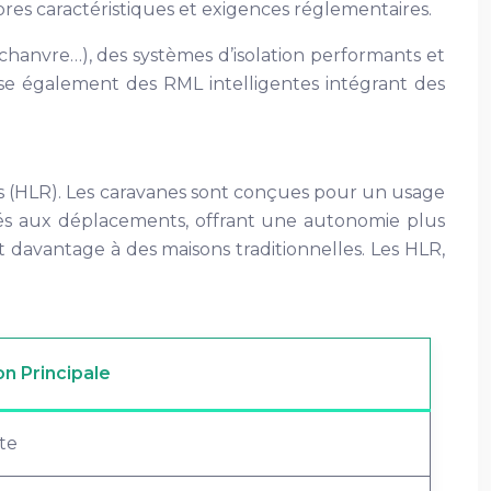
es caractéristiques et exigences réglementaires.
chanvre…), des systèmes d’isolation performants et
ose également des RML intelligentes intégrant des
ues (HLR). Les caravanes sont conçues pour un usage
nés aux déplacements, offrant une autonomie plus
 davantage à des maisons traditionnelles. Les HLR,
n Principale
te