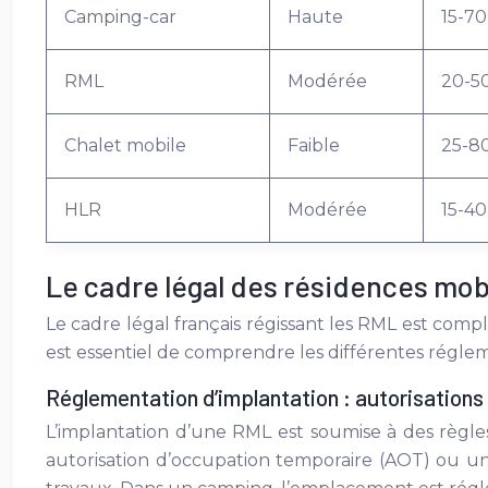
Camping-car
Haute
15-70
RML
Modérée
20-5
Chalet mobile
Faible
25-8
HLR
Modérée
15-40
Le cadre légal des résidences mobi
Le cadre légal français régissant les RML est comp
est essentiel de comprendre les différentes réglem
Réglementation d’implantation : autorisations 
L’implantation d’une RML est soumise à des règles
autorisation d’occupation temporaire (AOT) ou un