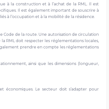
ue à la construction et à l’achat de la RML. Il est
ifiques. Il est également important de souscrire à
és à l’occupation et à la mobilité de la résidence.
le Code de la route. Une autorisation de circulation
 la RML doit respecter les réglementations locales,
it également prendre en compte les réglementations
tationnement, ainsi que les dimensions (longueur,
 économiques. Le secteur doit s’adapter pour