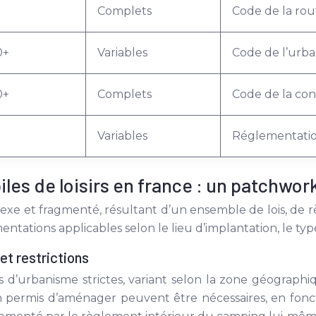
Complets
Code de la rou
0+
Variables
Code de l’urba
0+
Complets
Code de la con
Variables
Réglementatio
les de loisirs en france : un patchwo
lexe et fragmenté, résultant d’un ensemble de lois, de 
entations applicables selon le lieu d’implantation, le ty
et restrictions
 d’urbanisme strictes, variant selon la zone géographiqu
 permis d’aménager peuvent être nécessaires, en fonc