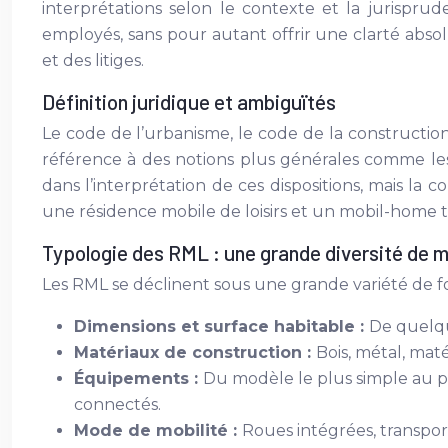
interprétations selon le contexte et la jurisprud
employés, sans pour autant offrir une clarté abso
et des litiges.
Définition juridique et ambiguïtés
Le code de l’urbanisme, le code de la construction
référence à des notions plus générales comme les 
dans l’interprétation de ces dispositions, mais la c
une résidence mobile de loisirs et un mobil-home t
Typologie des RML : une grande diversité de 
Les RML se déclinent sous une grande variété de for
Dimensions et surface habitable :
De quelqu
Matériaux de construction :
Bois, métal, maté
Équipements :
Du modèle le plus simple au pl
connectés.
Mode de mobilité :
Roues intégrées, transpor