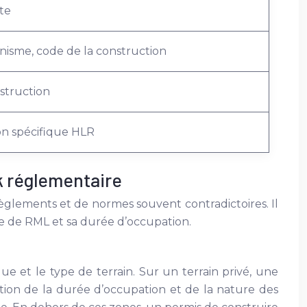
te
nisme, code de la construction
struction
n spécifique HLR
rk réglementaire
règlements et de normes souvent contradictoires. Il
pe de RML et sa durée d’occupation.
e et le type de terrain. Sur un terrain privé, une
tion de la durée d’occupation et de la nature des