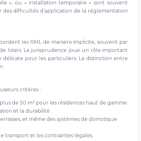
ile », ou « installation temporaire » sont souvent
des difficultés d’application de la réglementation
 abordent les RML de manière implicite, souvent par
e loisirs. La jurisprudence joue un rôle important
 délicate pour les particuliers. La distinction entre
n.
sieurs critères :
 plus de 50 m² pour les résidences haut de gamme.
tion et la durabilité.
, terrasses, et même des systèmes de domotique
 transport et les contraintes légales.