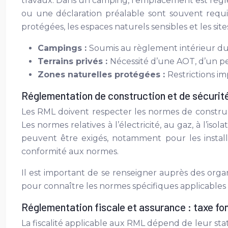
travaux. Dans un camping, l’emplacement est régl
ou une déclaration préalable sont souvent requ
protégées, les espaces naturels sensibles et les sit
Campings :
Soumis au règlement intérieur du
Terrains privés :
Nécessité d’une AOT, d’un pe
Zones naturelles protégées :
Restrictions im
Réglementation de construction et de sécurit
Les RML doivent respecter les normes de construct
Les normes relatives à l’électricité, au gaz, à l’is
peuvent être exigés, notamment pour les installa
conformité aux normes.
Il est important de se renseigner auprès des orga
pour connaître les normes spécifiques applicables 
Réglementation fiscale et assurance : taxe fon
La fiscalité applicable aux RML dépend de leur stat