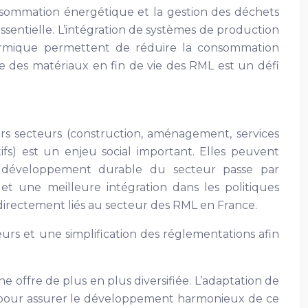
nsommation énergétique et la gestion des déchets
essentielle. L’intégration de systèmes de production
hermique permettent de réduire la consommation
e des matériaux en fin de vie des RML est un défi
rs secteurs (construction, aménagement, services
ctifs) est un enjeu social important. Elles peuvent
Le développement durable du secteur passe par
 et une meilleure intégration dans les politiques
ndirectement liés au secteur des RML en France.
s et une simplification des réglementations afin
 offre de plus en plus diversifiée. L’adaptation de
es pour assurer le développement harmonieux de ce