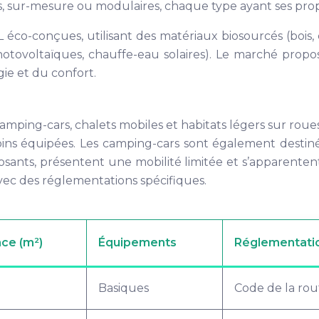
, sur-mesure ou modulaires, chaque type ayant ses propr
co-conçues, utilisant des matériaux biosourcés (bois, 
otovoltaïques, chauffe-eau solaires). Le marché prop
ie et du confort.
, camping-cars, chalets mobiles et habitats légers sur ro
moins équipées. Les camping-cars sont également desti
osants, présentent une mobilité limitée et s’apparentent
vec des réglementations spécifiques.
ce (m²)
Équipements
Réglementatio
0
Basiques
Code de la rou