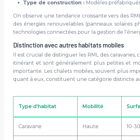
Type de construction :
Modèles préfabriqués
On observe une tendance croissante vers des RML é
des énergies renouvelables (panneaux solaires ph
technologies connectées pour la gestion de l’énerg
Distinction avec autres habitats mobiles
Il est crucial de distinguer les RML des caravanes
itinérant et sont généralement plus petites et 
importante. Les chalets mobiles, souvent plus imp
quant à eux, constituent une catégorie distincte a
Type d’habitat
Mobilité
Surfa
Caravane
Haute
10-3