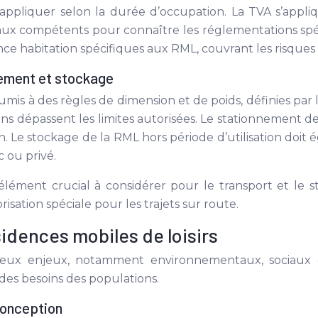
’appliquer selon la durée d’occupation. La TVA s’appliq
scaux compétents pour connaître les réglementations spéc
ce habitation spécifiques aux RML, couvrant les risques li
nnement et stockage
mis à des règles de dimension et de poids, définies par 
ons dépassent les limites autorisées. Le stationnement de
ion. Le stockage de la RML hors période d’utilisation do
 ou privé.
élément crucial à considérer pour le transport et le s
sation spéciale pour les trajets sur route.
idences mobiles de loisirs
x enjeux, notamment environnementaux, sociaux et
 des besoins des populations.
conception