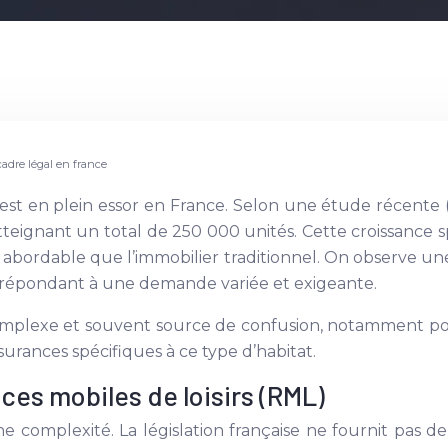
 cadre légal en france
 est en plein essor en France. Selon une étude récente 
eignant un total de 250 000 unités. Cette croissance 
 abordable que l’immobilier traditionnel. On observe un
, répondant à une demande variée et exigeante.
complexe et souvent source de confusion, notamment pour
urances spécifiques à ce type d’habitat.
nces mobiles de loisirs (RML)
complexité. La législation française ne fournit pas de 