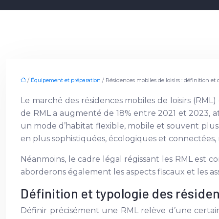
/
Équipement et préparation
/ Résidences mobiles de loisirs : définition et
Le marché des résidences mobiles de loisirs (RML)
de RML a augmenté de 18% entre 2021 et 2023, att
un mode d’habitat flexible, mobile et souvent plus
en plus sophistiquées, écologiques et connectées
Néanmoins, le cadre légal régissant les RML est 
aborderons également les aspects fiscaux et les ass
Définition et typologie des réside
Définir précisément une RML relève d’une certaine 