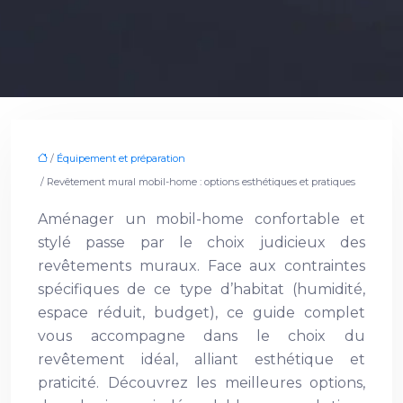
/
Équipement et préparation
/ Revêtement mural mobil-home : options esthétiques et pratiques
Aménager un mobil-home confortable et
stylé passe par le choix judicieux des
revêtements muraux. Face aux contraintes
spécifiques de ce type d’habitat (humidité,
espace réduit, budget), ce guide complet
vous accompagne dans le choix du
revêtement idéal, alliant esthétique et
praticité. Découvrez les meilleures options,