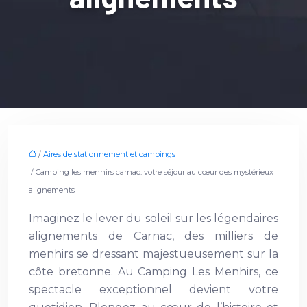
/
Aires de stationnement et campings
/ Camping les menhirs carnac: votre séjour au cœur des mystérieux
alignements
Imaginez le lever du soleil sur les légendaires
alignements de Carnac, des milliers de
menhirs se dressant majestueusement sur la
côte bretonne. Au Camping Les Menhirs, ce
spectacle exceptionnel devient votre