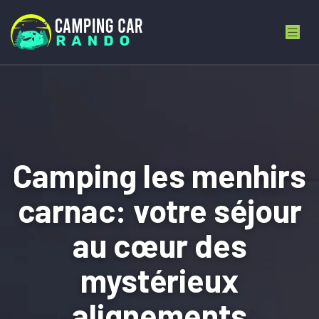
Camping les menhirs
carnac: votre séjour
au cœur des
mystérieux
alignements