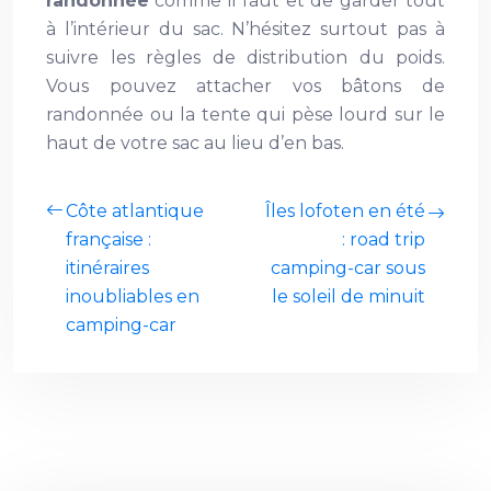
randonnée
comme il faut et de garder tout
à l’intérieur du sac. N’hésitez surtout pas à
suivre les règles de distribution du poids.
Vous pouvez attacher vos bâtons de
randonnée ou la tente qui pèse lourd sur le
haut de votre sac au lieu d’en bas.
Côte atlantique
Îles lofoten en été
française :
: road trip
itinéraires
camping-car sous
inoubliables en
le soleil de minuit
camping-car