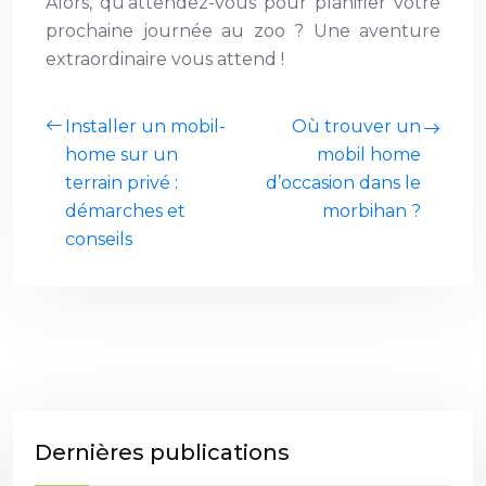
Alors, qu’attendez-vous pour planifier votre
prochaine journée au zoo ? Une aventure
extraordinaire vous attend !
Installer un mobil-
Où trouver un
home sur un
mobil home
terrain privé :
d’occasion dans le
démarches et
morbihan ?
conseils
Dernières publications