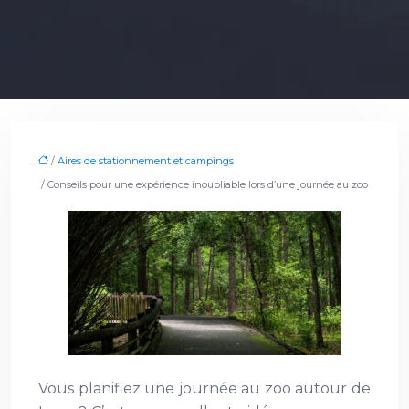
/
Aires de stationnement et campings
/ Conseils pour une expérience inoubliable lors d’une journée au zoo
Vous planifiez une journée au zoo autour de