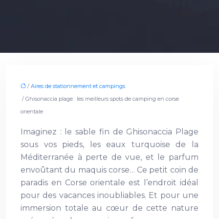
/
Aires de stationnement et campings
/ Ghisonaccia plage : les meilleurs spots de camping en corse
orientale
Imaginez : le sable fin de Ghisonaccia Plage
sous vos pieds, les eaux turquoise de la
Méditerranée à perte de vue, et le parfum
envoûtant du maquis corse… Ce petit coin de
paradis en Corse orientale est l’endroit idéal
pour des vacances inoubliables. Et pour une
immersion totale au cœur de cette nature