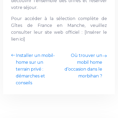
découvrir l’ensemble des offres et réserver
votre séjour.
Pour accéder à la sélection complète de
Gîtes de France en Manche, veuillez
consulter leur site web officiel : [Insérer le
lien ici]
Installer un mobil-
Où trouver un
home sur un
mobil home
terrain privé :
d’occasion dans le
démarches et
morbihan ?
conseils