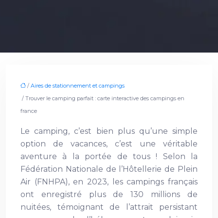
/
Aires de stationnement et campings
/ Trouver le camping parfait : carte interactive des campings en
france
Le camping, c’est bien plus qu’une simple
option de vacances, c’est une véritable
aventure à la portée de tous ! Selon la
Fédération Nationale de l’Hôtellerie de Plein
Air (FNHPA), en 2023, les campings français
ont enregistré plus de 130 millions de
nuitées, témoignant de l’attrait persistant