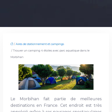
/
Aires de stationnement et campings
/ Trouver un camping 4 étoiles avec parc aquatique dans le
Morbihan
Le Morbihan fait partie de meilleures
destinations en France. Cet endroit est très
apprécié grâce à ses paysages spectaculaires