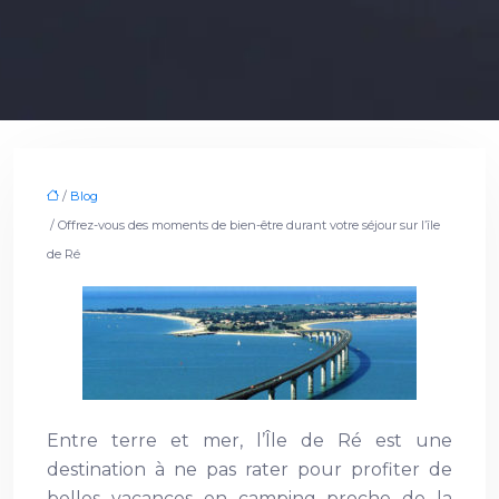
/
Blog
/ Offrez-vous des moments de bien-être durant votre séjour sur l’île
de Ré
Entre terre et mer, l’Île de Ré est une
destination à ne pas rater pour profiter de
belles vacances en camping proche de la