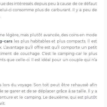
 vue des intéressés depuis peu à cause de ce défaut
 celui-ci consomme plus de carburant. Il y a peu de
.
une légère, mais plutôt avancée, des coins en mode
g-cars
les plus habitables et plus compacts. Il est
x. L’avantage qu’il offre est qu’il comporte un petit
timent de couchage. C’est le camping-car le plus
 que celle-ci. Il est idéal pour un couple qui n’a
 lors du voyage. Son toit peut être rehaussé afin
se garer et de se déplacer grâce à sa taille. Il y a
venture et le camping. Le deuxième, qui est plutôt
it.