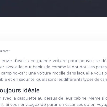
ng-cars ?
t envie d’avoir une grande voiture pour pouvoir se dép
r avec elle leur habitude comme le doudou, les petits 
e camping-car ; une voiture mobile dans laquelle vous p
isible et en sécurité, quels sont les différents types de
toujours idéale
ier avec la casquette au dessus de leur cabine. Même si ce
 Si vous envisagez de partir en vacances ou en voyage