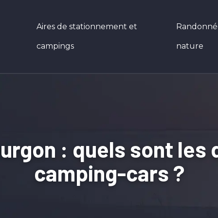
Aires de stationnement et
Randonnées
campings
nature
fourgon : quels sont les
camping-cars ?