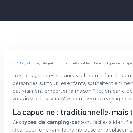
/
Blog
/ Profilé, intégral, fourgon : quels sont les différents types de campi
Lors des grandes vacances, plusieurs familles on
personnes, surtout les enfants, souhaitent emmene
pas vraiment emporter la maison ? Ici, on parle d
vous irez, elle y sera. Mais pour avoir un voyage pa
La capucine : traditionnelle, mais 
Ces
types de camping-car
sont faciles à identif
idéal pour une famille nombreuse en déplacement.