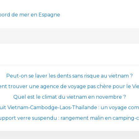
r bord de mer en Espagne
Peut-on se laver les dents sans risque au vietnam ?
t trouver une agence de voyage pas chère pour le Vi
Quel est le climat du vietnam en novembre ?
cuit Vietnam-Cambodge-Laos-Thaïlande : un voyage com
upport verre suspendu : rangement malin en camping-c