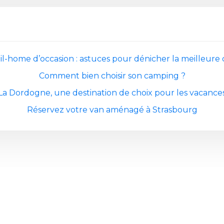
l-home d’occasion : astuces pour dénicher la meilleure 
Comment bien choisir son camping ?
La Dordogne, une destination de choix pour les vacance
Réservez votre van aménagé à Strasbourg