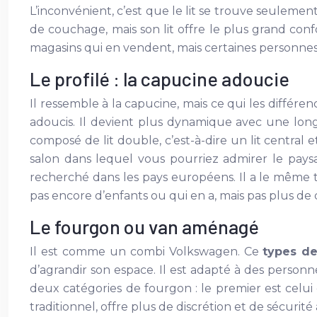
L’inconvénient, c’est que le lit se trouve seuleme
de couchage, mais son lit offre le plus grand conf
magasins qui en vendent, mais certaines personnes 
Le profilé : la capucine adoucie
Il ressemble à la capucine, mais ce qui les diffé
adoucis. Il devient plus dynamique avec une lon
composé de lit double, c’est-à-dire un lit central e
salon dans lequel vous pourriez admirer le pays
recherché dans les pays européens. Il a le même t
pas encore d’enfants ou qui en a, mais pas plus de
Le fourgon ou van aménagé
Il est comme un combi Volkswagen. Ce
types d
d’agrandir son espace. Il est adapté à des personne
deux catégories de fourgon : le premier est celui
traditionnel, offre plus de discrétion et de sécurit