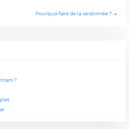
Pourquoi faire de la randonnée ?
etnam ?
plet
ar