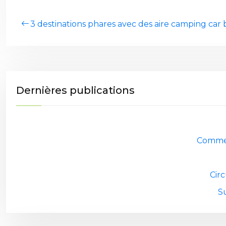
3 destinations phares avec des aire camping ca
Dernières publications
Commen
Cir
S