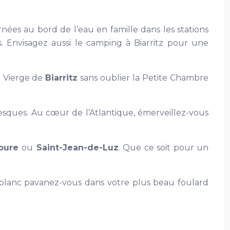
rnées au bord de l’eau en famille dans les stations
s. Envisagez aussi le camping à Biarritz pour une
a Vierge de
Biarritz
sans oublier la Petite Chambre
oresques. Au cœur de l’Atlantique, émerveillez-vous
boure
ou
Saint-Jean-de-Luz
. Que ce soit pour un
le blanc pavanez-vous dans votre plus beau foulard