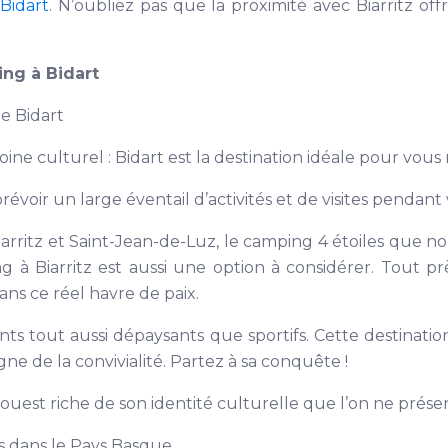
Bidart
. N’oubliez pas que la proximité avec Biarritz o
ng à Bidart
e Bidart
moine culturel : Bidart est la destination idéale pour vo
voir un large éventail d’activités et de visites pendant
arritz et Saint-Jean-de-Luz, le camping 4 étoiles que no
g à Biarritz est aussi une option à considérer. Tout
ans ce réel havre de paix.
ts tout aussi dépaysants que sportifs. Cette destination 
gne de la convivialité. Partez à sa conquête !
est riche de son identité culturelle que l’on ne prése
s dans le Pays Basque