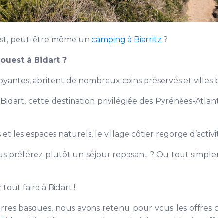
uest, peut-être même un
camping à Biarritz
?
ouest à Bidart ?
oyantes, abritent de nombreux coins préservés et villes
idart, cette destination privilégiée des Pyrénées-Atla
 et les espaces naturels, le village côtier regorge d’act
us préférez plutôt un séjour reposant ? Ou tout simp
tout faire à Bidart !
terres basques, nous avons retenu pour vous les offres