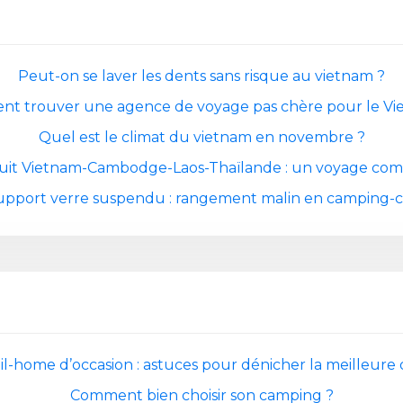
Peut-on se laver les dents sans risque au vietnam ?
t trouver une agence de voyage pas chère pour le Vi
Quel est le climat du vietnam en novembre ?
cuit Vietnam-Cambodge-Laos-Thaïlande : un voyage com
upport verre suspendu : rangement malin en camping-c
l-home d’occasion : astuces pour dénicher la meilleure 
Comment bien choisir son camping ?