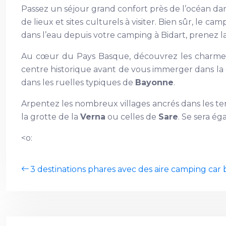
Passez un séjour grand confort près de l’océan da
de lieux et sites culturels à visiter. Bien sûr, le c
dans l’eau depuis votre camping à Bidart, prenez la 
Au cœur du Pays Basque, découvrez les charm
centre historique avant de vous immerger dans la ca
dans les ruelles typiques de
Bayonne
.
Arpentez les nombreux villages ancrés dans les 
la grotte de la
Verna
ou celles de
Sare
. Se sera é
<o:
3 destinations phares avec des aire camping ca