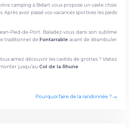
votre camping à Bidart vous propose un vaste choix
es. Après avoir passé vos vacances sportives les pieds
ean-Pied-de-Port. Baladez-vous dans son sublime
he traditionnel de
Fontarrabie
avant de déambuler
 Vous aimez découvrir les cavités de grottes ? Visitez
e monter jusqu’au
Col de la Rhune
.
Pourquoi faire de la randonnée ?