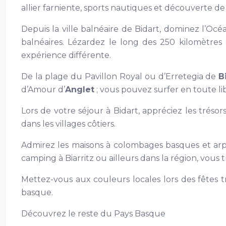
allier farniente, sports nautiques et découverte de 
Depuis la ville balnéaire de Bidart, dominez l’Océ
balnéaires. Lézardez le long des 250 kilomètres 
expérience différente.
De la plage du Pavillon Royal ou d’Erretegia de
B
d’Amour d’
Anglet
; vous pouvez surfer en toute li
Lors de votre séjour à Bidart, appréciez les tréso
dans les villages côtiers.
Admirez les maisons à colombages basques et ar
camping à Biarritz ou ailleurs dans la région, vous
Mettez-vous aux couleurs locales lors des fêtes t
basque.
Découvrez le reste du Pays Basque