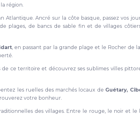
la région.
an Atlantique. Ancré sur la côte basque, passez vos jou
de plages, de bancs de sable fin et de villages côtier
idart
, en passant par la grande plage et le Rocher de l
berté.
rs de ce territoire et découvrez ses sublimes villes pitt
pentez les ruelles des marchés locaux de
Guétary, Ci
 trouverez votre bonheur.
raditionnelles des villages. Entre le rouge, le noir et 