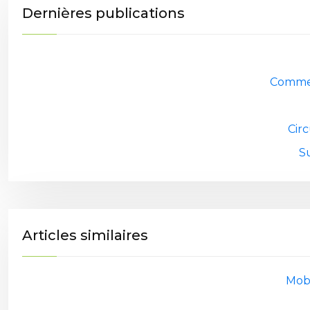
Dernières publications
Commen
Cir
S
Articles similaires
Mobi