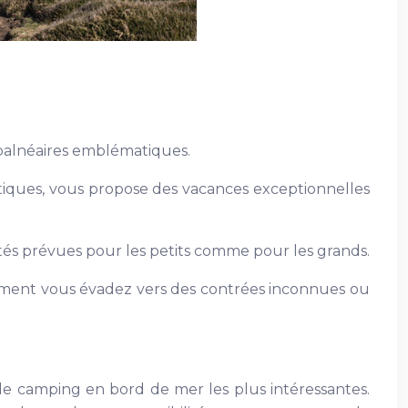
 balnéaires emblématiques.
ntiques, vous propose des vacances exceptionnelles
ivités prévues pour les petits comme pour les grands.
lement vous évadez vers des contrées inconnues ou
 de camping en bord de mer les plus intéressantes.