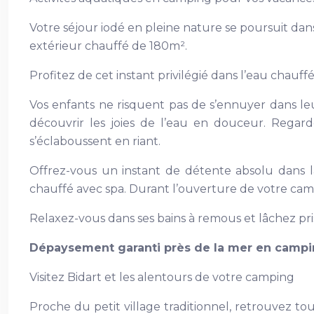
Votre séjour iodé en pleine nature se poursuit da
extérieur chauffé de 180m².
Profitez de cet instant privilégié dans l’eau chau
Vos enfants ne risquent pas de s’ennuyer dans le
découvrir les joies de l’eau en douceur. Regarde
s’éclaboussent en riant.
Offrez-vous un instant de détente absolu dans l
chauffé avec spa. Durant l’ouverture de votre campi
Relaxez-vous dans ses bains à remous et lâchez prise
Dépaysement garanti près de la mer en campi
Visitez Bidart et les alentours de votre camping
Proche du petit village traditionnel, retrouvez t