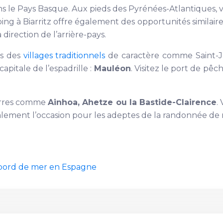
ns le Pays Basque. Aux pieds des Pyrénées-Atlantiques, 
amping à Biarritz offre également des opportunités similair
direction de l’arrière-pays.
es des
villages traditionnels
de caractère comme Saint-J
pitale de l’espadrille :
Mauléon
. Visitez le port de pêc
terres comme
Ainhoa, Ahetze ou la Bastide-Clairence
.
galement l’occasion pour les adeptes de la randonnée d
r bord de mer en Espagne