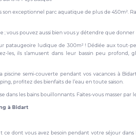
ns son exceptionnel parc aquatique de plus de 450m². Ra
ffée ; vous pouvez aussi bien vous y détendre que donner
ur pataugeoire ludique de 300m² ! Dédiée aux tout-pet
z-les, ils s’amusent dans leur bassin peu profond, gl
a piscine semi-couverte pendant vos vacances à Bida
ng, profitez des bienfaits de l’eau en toute saison.
 dans les bains bouillonnants. Faites-vous masser par les
ng à Bidart
out ce dont vous avez besoin pendant votre séjour dans l