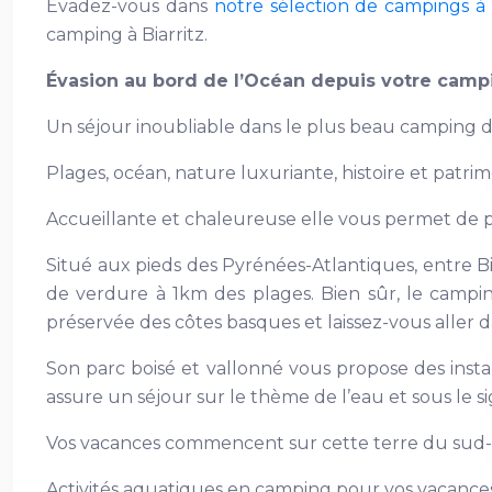
Évadez-vous dans
notre sélection de campings à 
camping à Biarritz.
Évasion au bord de l’Océan depuis votre campi
Un séjour inoubliable dans le plus beau camping d
Plages, océan, nature luxuriante, histoire et patri
Accueillante et chaleureuse elle vous permet de pré
Situé aux pieds des Pyrénées-Atlantiques, entre Bi
de verdure à 1km des plages. Bien sûr, le campin
préservée des côtes basques et laissez-vous aller d
Son parc boisé et vallonné vous propose des instan
assure un séjour sur le thème de l’eau et sous le si
Vos vacances commencent sur cette terre du sud-ou
Activités aquatiques en camping pour vos vacance