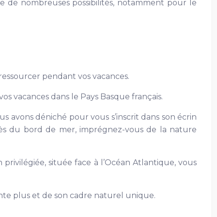
ffre de nombreuses possibilités, notamment pour le
us ressourcer pendant vos vacances.
 vos vacances dans le Pays Basque français.
us avons déniché pour vous s’inscrit dans son écrin
 près du bord de mer, imprégnez-vous de la nature
privilégiée, située face à l’Océan Atlantique, vous
nte plus et de son cadre naturel unique.